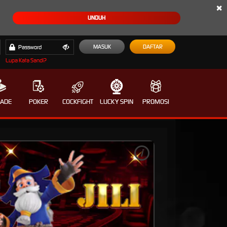
×
UNDUH
DAFTAR
Lupa Kata Sandi?
ADE
POKER
COCKFIGHT
LUCKY SPIN
PROMOSI
i