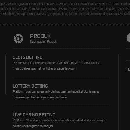
nk permainan digital modern mudah di akses 24 jam nonstop di Indonesia. SUKABET hadir unt
diminati dapat diakses melalui perangkat desktop maupun mobile dengan tampilan yang respo
adi pilihan bagi pengguna yang menginginkan platform permainan online dengan akses prakti
PRODUK
Keunggulan Produk
SLOTS BETTING
Penyedia slot online dengan beragam pilihan game menarik yang
T
memudahkan pemain untuk mencapai jackpot
LOTTERY BETTING
Platform togel yang menarik dari perusahan terbaik di dunia yang
menawarkan hadiah kemenangan besar
LIVE CASINO BETTING
Platform Pilihan bagi perusahaan-perusahaan terbaik di dunia, dengan
pilihan variasi game terbanyak