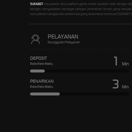
SUKABET
merupakan situs platform game online sukabet hadir dengan li
dengan menyediakan berbagai kategori permainan favorit yang banyak 
kemudahan navigasi dan antarmuka yang sederhana membuat SUKABET menj
PELAYANAN
Keunggulan Pelayanan
1
DEPOSIT
Min
Rata-Rata Waktu
3
PENARIKAN
Min
Rata-Rata Waktu