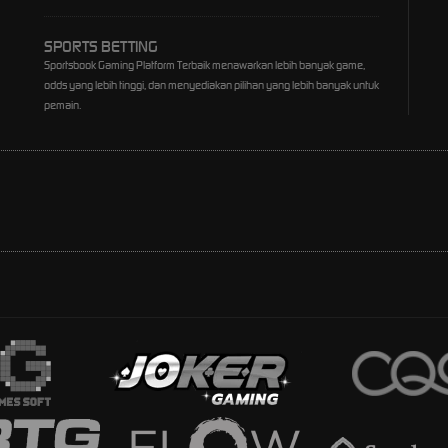
SPORTS BETTING
Sportsbook Gaming Platform Terbaik menawarkan lebih banyak game,
odds yang lebih tinggi, dan menyediakan pilihan yang lebih banyak untuk
pemain.