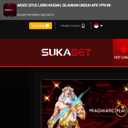
AKSES SITUS LEBIH MUDAH, SILAHKAN UNDUH APK VPN INI
Jangan tampilkan lagi hari ini
Live Chat
Mobile Version
HOT GA