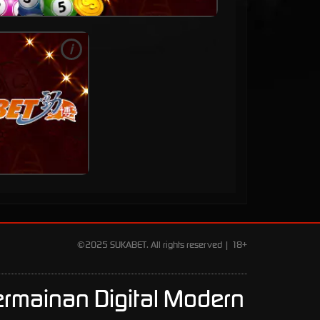
i
©2025 SUKABET. All rights reserved | 18+
ermainan Digital Modern