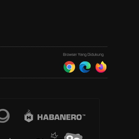
Browser Yang Didukung