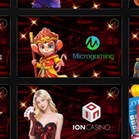
i
i
i
i