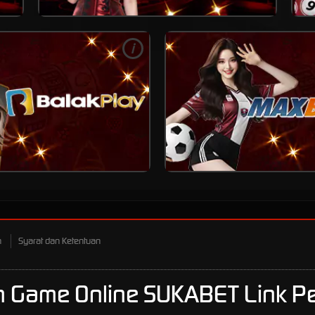
i
n
Syarat dan Ketentuan
rm Game Online SUKABET Link P