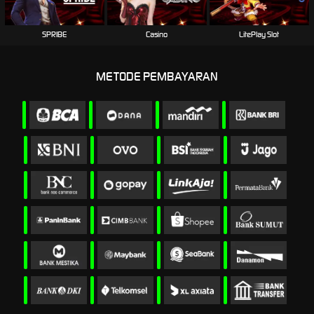
SPRIBE
Casino
LitePlay Slot
METODE PEMBAYARAN