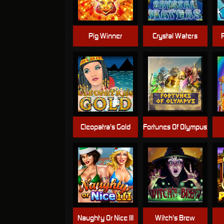
Pig Winner
Crystal Waters
Cleopatra's Gold
Fortunes Of Olympus
Naughty Or Nice III
Witch's Brew