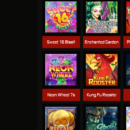
Sweet 16 Blast!
Enchanted Garden
P
Neon Wheel 7s
Kung Fu Rooster