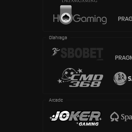
Olahraga
Arcade