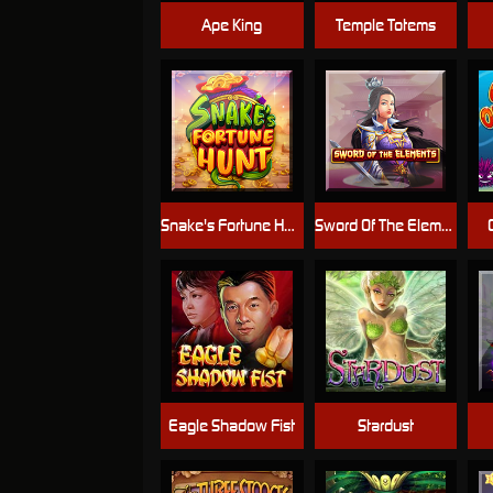
Ape King
Temple Totems
Snake's Fortune Hunt
Sword Of The Elements
Eagle Shadow Fist
Stardust