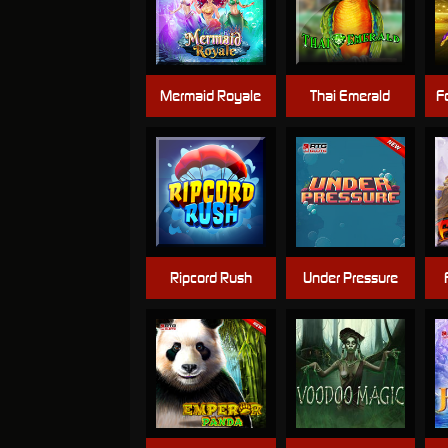
Mermaid Royale
Thai Emerald
F
Ripcord Rush
Under Pressure