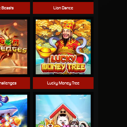
IDR
596.36
e Beasts
Lion Dance
Starlight Princess™
a****s
IDR
578.76
Gates Of Olympus™
hallenges
Lucky Money Tree