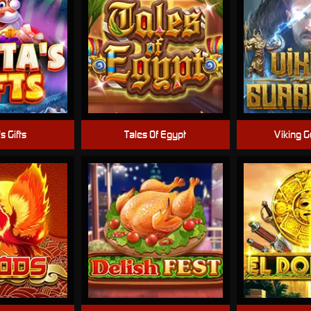
s Gifts
Tales Of Egypt
Viking G