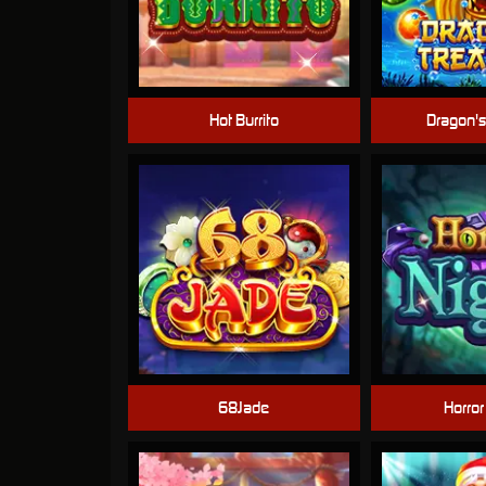
Hot Burrito
Dragon's
68Jade
Horror