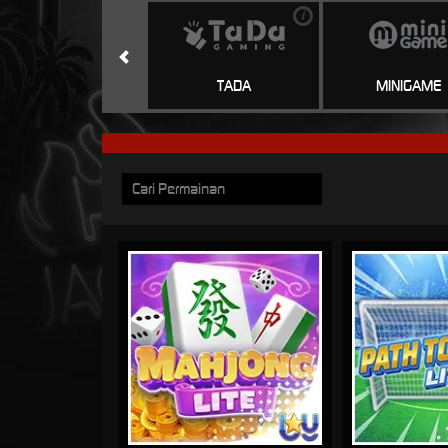
i
i
CP
TADA
MINIGAME