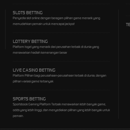
SLOTS BETTING
Penyedia slot online dengan beragam pilihan game menarik yang
T
memudahkan pemain untuk mencapai jackpot
LOTTERY BETTING
Platform togel yang menarik dari perusahan terbaik di dunia yang
menawarkan hadiah kemenangan besar
LIVE CASINO BETTING
Platform Pilihan bagi perusahaan-perusahaan terbaik di dunia, dengan
pilihan variasi game terbanyak
SPORTS BETTING
Sportsbook Gaming Platform Terbaik menawarkan lebih banyak game,
odds yang lebih tinggi, dan menyediakan pilihan yang lebih banyak untuk
pemain.