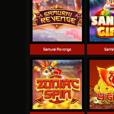
Samurai Revenge
Santa'