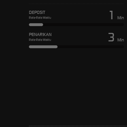
1
DEPOSIT
Min
Rata-Rata Waktu
3
PENARIKAN
Min
Rata-Rata Waktu