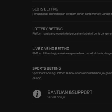
SLOTS BETTING
Penyedia slot online dengan beragam pilihan game menarik yang 
LOTTERY BETTING
Platform togel yang menarik dari perusahan terbaik di dunia yang
LIVE CASINO BETTING
Platform Pilihan bagi perusahaan-perusahaan terbaik di dunia, denga
SPORTS BETTING
Sportsbook Gaming Platform Terbaik menawarkan lebih banyak game, 
pemain.
BANTUAN &SUPPORT
Servis Lainnya