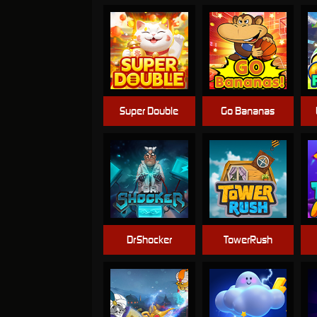
Super Double
Go Bananas
DrShocker
TowerRush