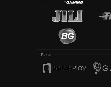
Poker