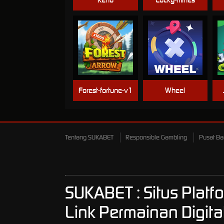
Forest-fortune-v1
Wheel
Tentang SUKABET
Responsible Gambling
Pusat Ba
SUKABET : Situs Plat
Link Permainan Digit