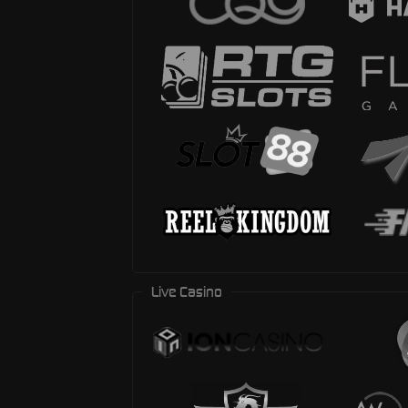
Live Casino