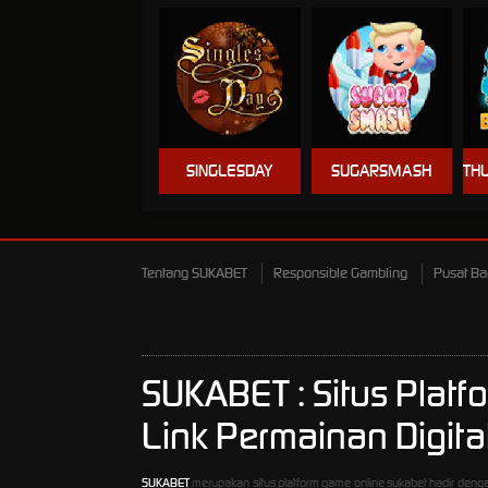
SINGLESDAY
SUGARSMASH
Tentang SUKABET
Responsible Gambling
Pusat Ba
SUKABET : Situs Plat
Link Permainan Digit
SUKABET
merupakan situs platform game online sukabet hadir denga