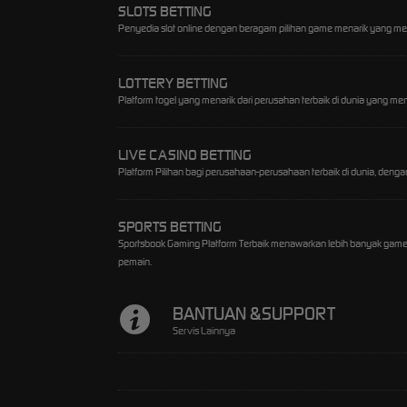
SLOTS BETTING
Penyedia slot online dengan beragam pilihan game menarik yang 
LOTTERY BETTING
Platform togel yang menarik dari perusahan terbaik di dunia yang
LIVE CASINO BETTING
Platform Pilihan bagi perusahaan-perusahaan terbaik di dunia, denga
SPORTS BETTING
Sportsbook Gaming Platform Terbaik menawarkan lebih banyak game, 
pemain.
BANTUAN &SUPPORT
Servis Lainnya