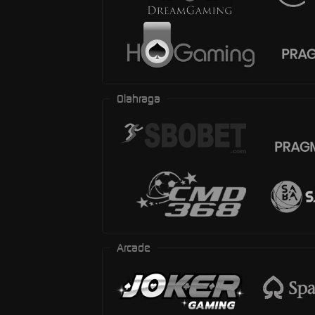
Olahraga
Arcade