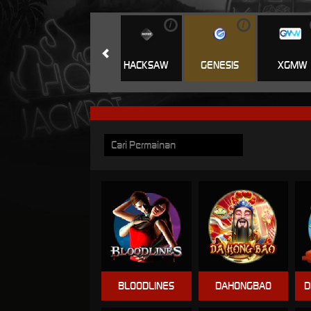
i
i
i
i
YSON
BOONGO
HACKSAW
GENESIS
XGMW
BLOODLINES
DAHONGBAO
D