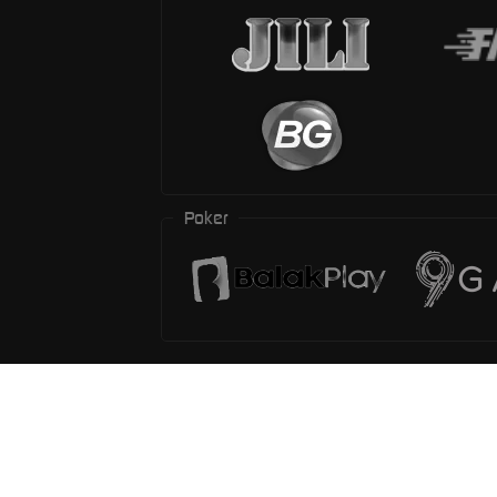
Poker