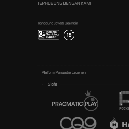
TERHUBUNG DENGAN KAMI
Tanggung Jawab Bermain
Platform Penyedia Layanan
Slots